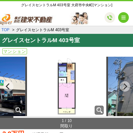
グレイスセントラルM 403号室 大府市中央町[マンション]
メ
TOP
グレイスセントラルM 403号室
グレイスセントラルM
403号室
マンション
1 / 10
間取り