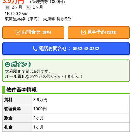
3.9万円
（管理費等 1000円）
2ヶ月
1ヶ月
1K
20.25㎡
東海道本線（東海） 大府駅 徒歩5分
お問合せ
見学予約
(無料)
(無料)
電話お問合せ：
0562-48-3232
ポイント
大府駅まで徒歩5分です。
オール電化なのでガス代がかかりません！
物件基本情報
賃料
3.9万円
管理費等
1000円
敷金
2ヶ月
礼金
1ヶ月