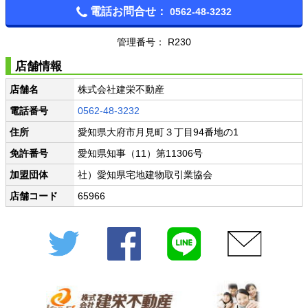
電話お問合せ：
0562-48-3232
管理番号： R230
店舗情報
店舗名
株式会社建栄不動産
電話番号
0562-48-3232
住所
愛知県大府市月見町３丁目94番地の1
免許番号
愛知県知事（11）第11306号
加盟団体
社）愛知県宅地建物取引業協会
店舗コード
65966
Twitter
Facebook
LINE
メール