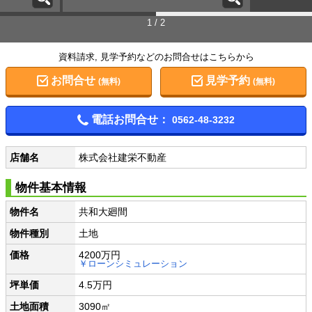
1 / 2
資料請求, 見学予約などのお問合せはこちらから
お問合せ
見学予約
(無料)
(無料)
電話お問合せ：
0562-48-3232
店舗名
株式会社建栄不動産
物件基本情報
物件名
共和大廻間
物件種別
土地
価格
4200万円
￥ローンシミュレーション
坪単価
4.5万円
土地面積
3090㎡