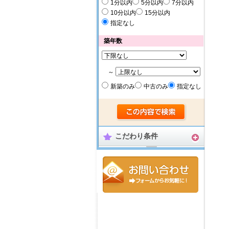
1分以内
5分以内
7分以内
10分以内
15分以内
指定なし
築年数
～
新築のみ
中古のみ
指定なし
こだわり条件