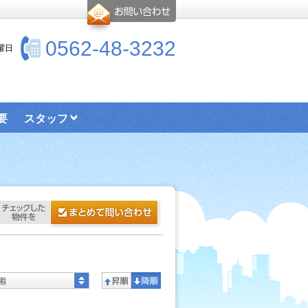
0562-48-3232
水曜日
要
スタッフ
着