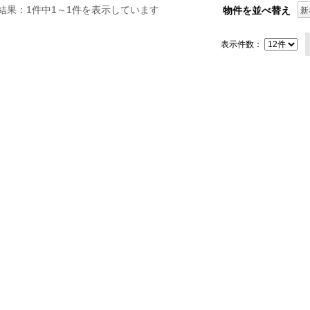
結果：1件中1～1件を表示しています
物件を並べ替え
新
表示件数：