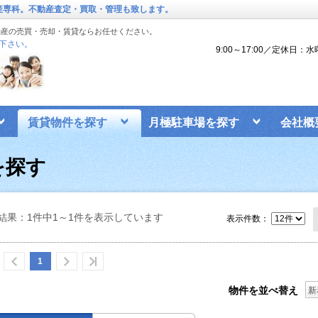
動産専科。不動産査定・買取・管理も致します。
動産の売買・売却・賃貸ならお任せください。
下さい。
9:00～17:00／定休日：
賃貸物件を探す
月極駐車場を探す
会社概
を探す
結果：1件中1～1件を表示しています
表示件数：
1
物件を並べ替え
新