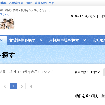
動産専科。不動産査定・買取・管理も致します。
動産の売買・売却・賃貸ならお任せください。
下さい。
9:00～17:00／定休日：
賃貸物件を探す
月極駐車場を探す
会社概
を探す
結果：1件中1～1件を表示しています
表示件数：
1
物件を並べ替え
新