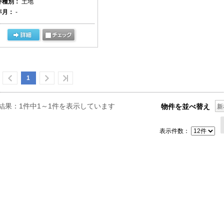
件種別：
土地
年月：
-
1
結果：1件中1～1件を表示しています
物件を並べ替え
新
表示件数：