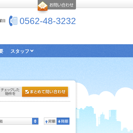
0562-48-3232
水曜日
要
スタッフ
着