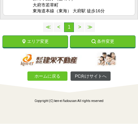
大府市若草町
東海道本線（東海） 大府駅 徒歩16分
≪
<
1
>
≫
エリア変更
条件変更
ホームに戻る
PC向けサイトへ
Copyright (C) ken-ei fudousan All rights reserved