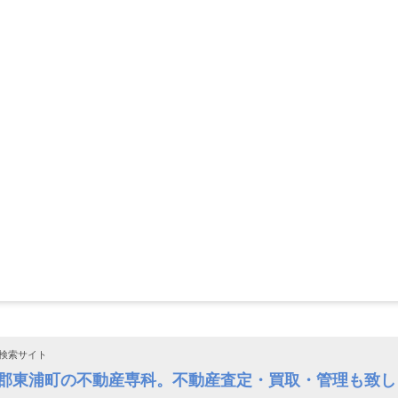
検索サイト
多郡東浦町の不動産専科。不動産査定・買取・管理も致し