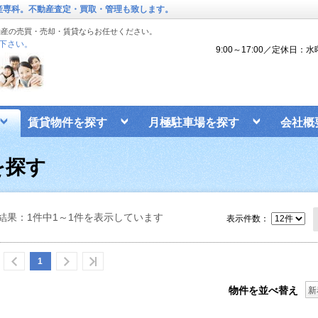
動産専科。不動産査定・買取・管理も致します。
動産の売買・売却・賃貸ならお任せください。
下さい。
9:00～17:00／定休日：
賃貸物件を探す
月極駐車場を探す
会社概
を探す
結果：1件中1～1件を表示しています
表示件数：
1
物件を並べ替え
新