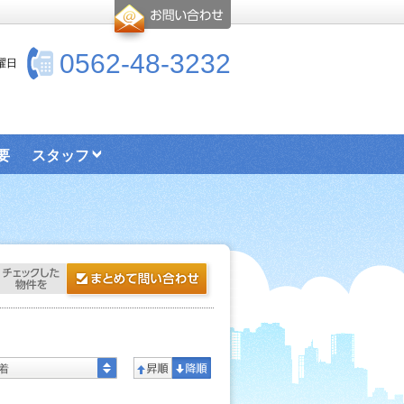
0562-48-3232
水曜日
要
スタッフ
着