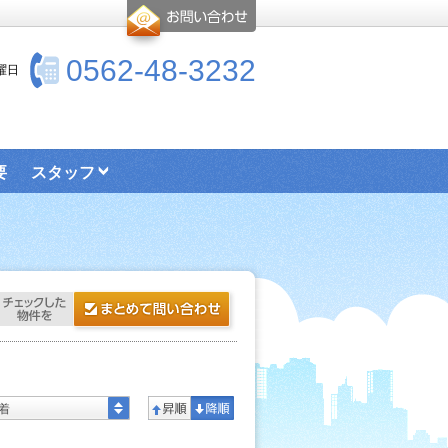
0562-48-3232
水曜日
要
スタッフ
着